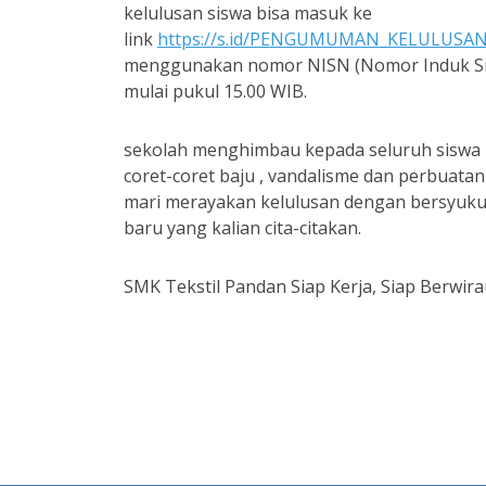
kelulusan siswa bisa masuk ke
link
https://s.id/PENGUMUMAN_KELULUS
menggunakan nomor NISN (Nomor Induk Siswa
mulai pukul 15.00 WIB.
sekolah menghimbau kepada seluruh siswa u
coret-coret baju , vandalisme dan perbuatan
mari merayakan kelulusan dengan bersyuku
baru yang kalian cita-citakan.
SMK Tekstil Pandan Siap Kerja, Siap Berwira