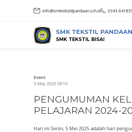
info@smktekstilpandaan.sch.id
0343-64183
SMK TEKSTIL PANDAA
SMK TEKSTIL BISA!
Event
5 May 2025 09:10
PENGUMUMAN KEL
PELAJARAN 2024-2
Hari ini Senin, 5 Mei 2025 adalah hari pengu