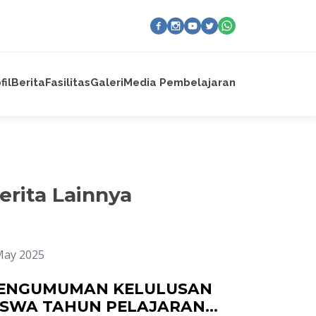
fil
Berita
Fasilitas
Galeri
Media Pembelajaran
erita Lainnya
May 2025
ENGUMUMAN KELULUSAN
ISWA TAHUN PELAJARAN